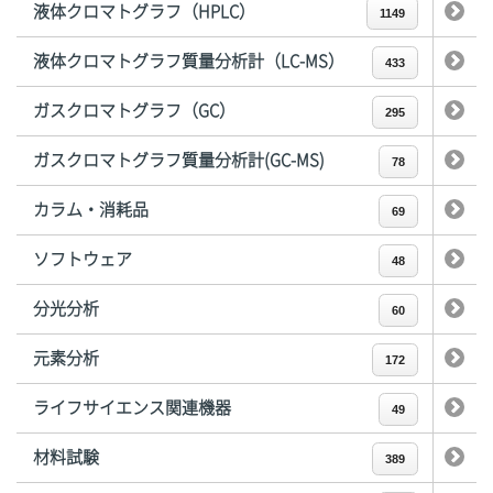
液体クロマトグラフ（HPLC）
1149
液体クロマトグラフ質量分析計（LC-MS）
433
ガスクロマトグラフ（GC）
295
ガスクロマトグラフ質量分析計(GC-MS)
78
カラム・消耗品
69
ソフトウェア
48
分光分析
60
元素分析
172
ライフサイエンス関連機器
49
材料試験
389