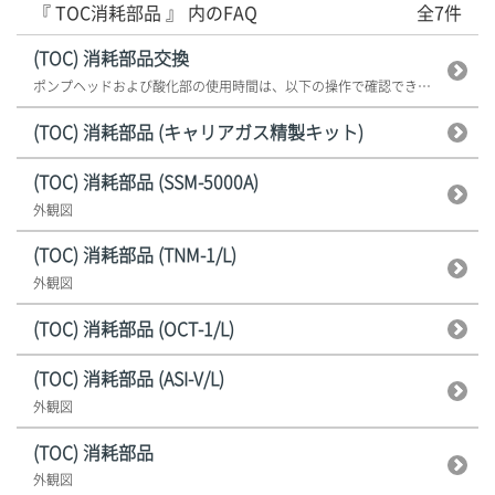
『 TOC消耗部品 』 内のFAQ
全7件
(TOC) 消耗部品交換
ポンプヘッドおよび酸化部の使用時間は、以下の操作で確認できます。 ...
(TOC) 消耗部品 (キャリアガス精製キット)
(TOC) 消耗部品 (SSM-5000A)
外観図
(TOC) 消耗部品 (TNM-1/L)
外観図
(TOC) 消耗部品 (OCT-1/L)
(TOC) 消耗部品 (ASI-V/L)
外観図
(TOC) 消耗部品
外観図