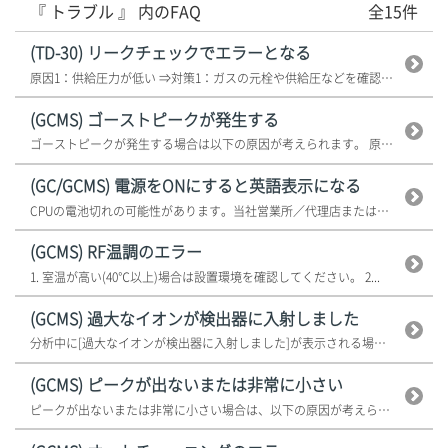
『 トラブル 』 内のFAQ
全15件
(TD-30) リークチェックでエラーとなる
原因1：供給圧力が低い ⇒対策1：ガスの元栓や供給圧などを確認してく...
(GCMS) ゴーストピークが発生する
ゴーストピークが発生する場合は以下の原因が考えられます。 原因1 洗...
(GC/GCMS) 電源をONにすると英語表示になる
CPUの電池切れの可能性があります。当社営業所／代理店または当社指定のサー...
(GCMS) RF温調のエラー
1. 室温が高い(40℃以上)場合は設置環境を確認してください。 2...
(GCMS) 過大なイオンが検出器に入射しました
分析中に[過大なイオンが検出器に入射しました]が表示される場合の原因は、以...
(GCMS) ピークが出ないまたは非常に小さい
ピークが出ないまたは非常に小さい場合は、以下の原因が考えられます。 ...