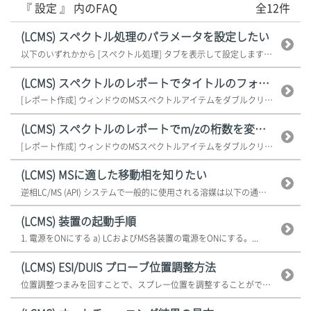
『 設定 』 内のFAQ
全12件
(LCMS) スペクトル処理のパラメータを設定したい
以下のいずれかから [スペクトル処理] タブを表示して設定します。 [M...
(LCMS) スペクトルのレポートでタイトルのフォント...
[レポート作成] ウィンドウのMSスペクトルアイテムをダブルクリックし、[...
(LCMS) スペクトルのレポートでm/zの桁数を変えたい
[レポート作成] ウィンドウのMSスペクトルアイテムをダブルクリックし、[...
(LCMS) MSに適した移動相を知りたい
逆相LC/MS (API) システムで一般的に使用される溶媒は以下の通りで...
(LCMS) 装置の起動手順
1. 電源をONにする a) LCおよびMS各装置の電源をONにする。...
(LCMS) ESI/DUIS プローブ位置調整方法
位置調整つまみを回すことで、スプレー位置を調整することができます。 スプ...