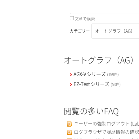
文章で検索
カテゴリー
オートグラフ（AG）
AGX-V シリーズ
(159件)
EZ-Test シリーズ
(53件)
閲覧の多いFAQ
ユーザーの強制ログアウト (LabSolu
ログブラウザで履歴情報の確認 (LabS