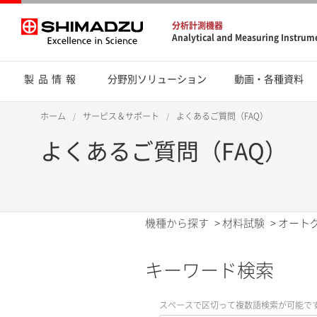
分析計測機器
Analytical and Measuring Instrum
製品情報
分野別ソリューション
動画・各種資料
ホーム
サービス＆サポート
よくあるご質問（FAQ）
よくあるご質問（FAQ）
機種から探す
>
材料試験
>
オート
キーワード検索
スペースで区切って複数語検索が可能で