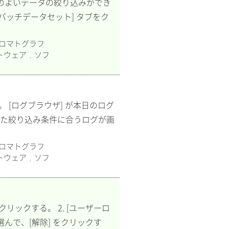
率のよいデータの絞り込みができ
. [バッチデータセット] タブをク
ロマトグラフ
トウェア
ソフ
,
する。 [ログブラウザ] が本日のログ
定した絞り込み条件に合うログが画
ロマトグラフ
トウェア
ソフ
,
ブルクリックする。 2. [ユーザーロ
んで、[解除] をクリックす