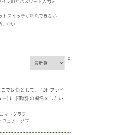
のログインIDとパスワード入力を
リミットスイッチが解除できない
起動しない
ここでは例として、PDF ファイ
] に [確認] の署名をしたい
ロマトグラフ
トウェア
ソフ
,