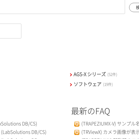
AGS-X シリーズ
(52件)
ソフトウェア
(19件)
最新のFAQ
tions DB/CS)
(TRAPEZIUMX-V) サ
olutions DB/CS)
(TRViewX) カメラ画像が