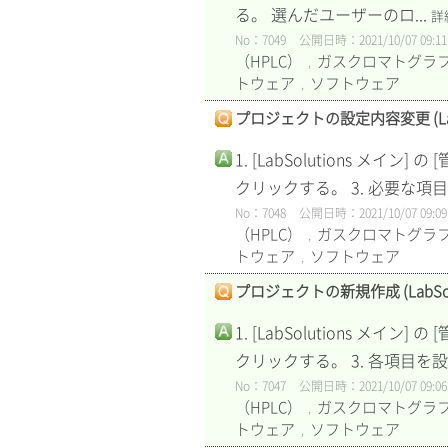
る。 選んだユーザーのロ...
詳
No：7049
公開日時：2021/10/07 09:11
（HPLC）
ガスクロマトグラフ
,
トウェア
ソフトウェア
,
プロジェクトの設定内容変更 (LabSol
1. [LabSolutions メ
クリックする。 3. 必要な項
No：7048
公開日時：2021/10/07 09:09
（HPLC）
ガスクロマトグラフ
,
トウェア
ソフトウェア
,
プロジェクトの新規作成 (LabSolut
1. [LabSolutions メ
クリックする。 3. 各項目を設
No：7047
公開日時：2021/10/07 09:06
（HPLC）
ガスクロマトグラフ
,
トウェア
ソフトウェア
,