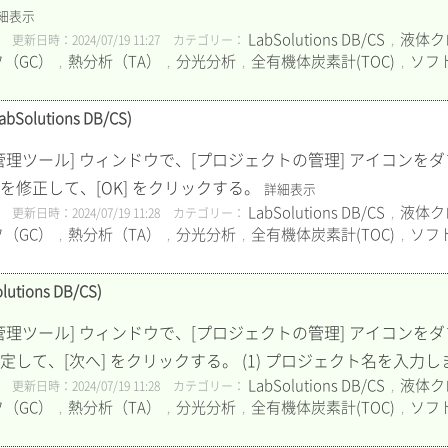
細表示
LabSolutions DB/CS
液体ク
更新日時：2024/07/19 11:27
カテゴリー：
,
（GC）
熱分析（TA）
分光分析
全有機体炭素計(TOC)
ソフ
,
,
,
,
utions DB/CS)
イン] の [管理ツール] ウィンドウで、[プロジェクトの管理] アイコンを
目を修正して、[OK] をクリックする。
詳細表示
LabSolutions DB/CS
液体ク
更新日時：2024/07/19 11:28
カテゴリー：
,
（GC）
熱分析（TA）
分光分析
全有機体炭素計(TOC)
ソフ
,
,
,
,
ions DB/CS)
イン] の [管理ツール] ウィンドウで、[プロジェクトの管理] アイコンを
定して、[次へ] をクリックする。 (1) プロジェクト名を入力します。
LabSolutions DB/CS
液体ク
更新日時：2024/07/19 11:28
カテゴリー：
,
（GC）
熱分析（TA）
分光分析
全有機体炭素計(TOC)
ソフ
,
,
,
,