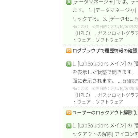
[データマネージャ] では
ます。 1. [データマネージャ]
リックする。 3. [データセ...
No：7051
公開日時：2021/10/07 09:22
（HPLC）
ガスクロマトグラフ
,
トウェア
ソフトウェア
,
ログブラウザで履歴情報の確認 (LabS
1. [LabSolutions 
を表示した状態で開きます。 2
面に表示されます。 ...
詳細表
No：7050
公開日時：2021/10/07 09:16
（HPLC）
ガスクロマトグラフ
,
トウェア
ソフトウェア
,
ユーザーのロックアウト解除 (LabSol
1. [LabSolutions メ
ックアウトの解除] アイコン