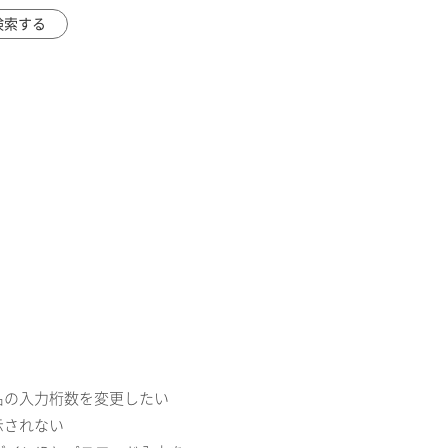
ンプル名の入力桁数を変更したい
表示されない