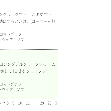
をクリックする。 2. 変更する
無効にするときは、[ユーザーを無
ロマトグラフ
トウェア
ソフ
,
ダアイコンをダブルクリックする。 2.
定して [OK] をクリックす
ロマトグラフ
トウェア
ソフ
,
6
8
9
10
11
28
29
≫
7
…