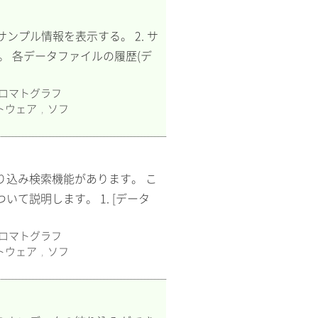
ンプル情報を表示する。 2. サ
。 各データファイルの履歴(デ
ロマトグラフ
トウェア
ソフ
,
り込み検索機能があります。 こ
て説明します。 1. [データ
ロマトグラフ
トウェア
ソフ
,