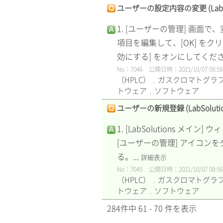
ユーザーの設定内容の変更 (LabSolu
1. [ユーザーの管理] 画面
項目を編集して、[OK] を
効にする] をオンにしてくださ
No：7046
公開日時：2021/10/07 08:58
（HPLC）
ガスクロマトグラフ
,
トウェア
ソフトウェア
,
ユーザーの新規登録 (LabSolution
1. [LabSolutions 
[ユーザーの管理] アイコンをダ
る。...
詳細表示
No：7045
公開日時：2021/10/07 08:56
（HPLC）
ガスクロマトグラフ
,
トウェア
ソフトウェア
,
284件中 61 - 70 件を表示