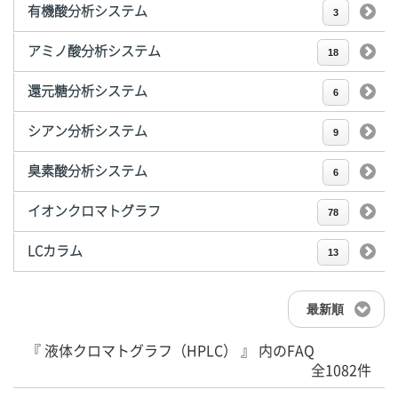
有機酸分析システム
3
アミノ酸分析システム
18
還元糖分析システム
6
シアン分析システム
9
臭素酸分析システム
6
イオンクロマトグラフ
78
LCカラム
13
最新順
『 液体クロマトグラフ（HPLC） 』 内のFAQ
全1082件