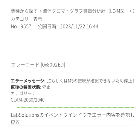
機種から探す
液体クロマトグラフ質量分析計（LC-MS）
>
>
カテゴリー表示
No : 9557
公開日時 : 2023/11/22 16:44
エラーコード:[0x8002ED]
エラーメッセージ
: LCもしくはMSの接続が確認できないため停止
直後の装置状態
: 停止
カテゴリー：
CLAM-2030/2040
LabSolutionsのイベントウインドウでエラー内容を
戻る