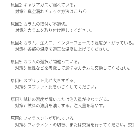
原因2: キャリアガスが漏れている。
こちら
対策2: 真空漏れチェック方法は
原因3: カラムの取付が不適切。
対策3: カラムを取り付け直してください。
原因4: カラム、注入口、インターフェースの温度が下がっている
対策4: 各部の温度を適正な温度に上げてください。
原因5: カラムの選択が間違っている。
対策5: 極性などを考慮して適切なカラムに交換してください。
原因6: スプリット比が大きすぎる。
対策6: スプリット比を小さくしてください。
原因7: 試料の濃度が薄いまたは注入量が少なすぎる。
対策7: 試料の濃度を濃くする。注入量を増やす。
原因8: フィラメントが切れている。
対策8: フィラメントの切替、または交換を行ってください。交