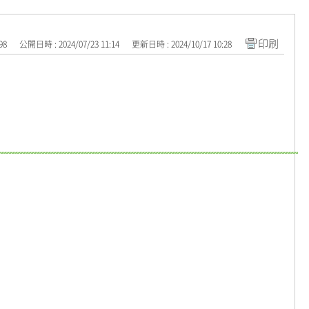
印刷
98
公開日時 : 2024/07/23 11:14
更新日時 : 2024/10/17 10:28
。