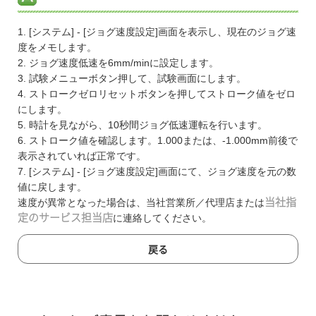
1. [システム] - [ジョグ速度設定]画面を表示し、現在のジョグ速
度をメモします。
2. ジョグ速度低速を6mm/minに設定します。
3. 試験メニューボタン押して、試験画面にします。
4. ストロークゼロリセットボタンを押してストローク値をゼロ
にします。
5. 時計を見ながら、10秒間ジョグ低速運転を行います。
6. ストローク値を確認します。1.000または、-1.000mm前後で
表示されていれば正常です。
7. [システム] - [ジョグ速度設定]画面にて、ジョグ速度を元の数
値に戻します。
速度が異常となった場合は、当社営業所／代理店または
当社指
定のサービス担当店
に連絡してください。
戻る