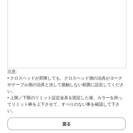
注意:
• クロスヘッドが昇降しても、クロスヘッド側の治具がヨーク
やテーブル側の治具と決して接触しない範囲に設定してくださ
い。
• 上限／下限のリミット設定金具を固定した後、カラーを持っ
てリミット棒を上下させて、すべりのない事を確認して下さ
い。
戻る