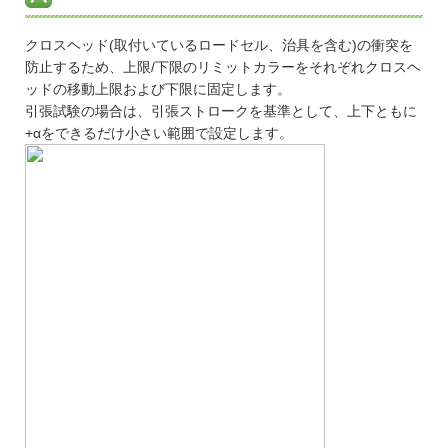
クロスヘッド(取付いているロードセル、治具を含む)の衝突を
防止するため、上限/下限のリミットカラーをそれぞれクロスヘ
ッドの移動上限および下限に固定します。
引張試験の場合は、引張ストロークを基準として、上下ともに
+αをできるだけ小さい範囲で設定します。