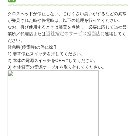
クロスヘッドが停止しない、こげくさい臭いがするなどの異常
が発見された時や停電時は、以下の処理を行ってください。
なお、再び使用するときは装置を点検し、必要に応じて当社営
業所／代理店または
当社指定のサービス担当店
に連絡してく
ださい。
緊急時(停電時)の停止操作
1) 非常停止スイッチを押してください。
2) 本体の電源スイッチをOFFにしてください。
3) 本体背面の電源ケーブルを取り外してください。