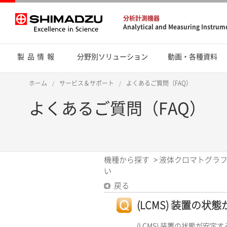
分析計測機器
Analytical and Measuring Instrum
製品情報
分野別ソリューション
動画・各種資料
ホーム
サービス＆サポート
よくあるご質問（FAQ）
よくあるご質問（FAQ）
機種から探す
>
液体クロマトグラフ
い
戻る
(LCMS) 装置の
(LCMS) 装置の状態が安