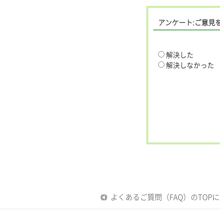
アンケート:ご意見
解決した
解決しなかった
よくあるご質問（FAQ）のTOP