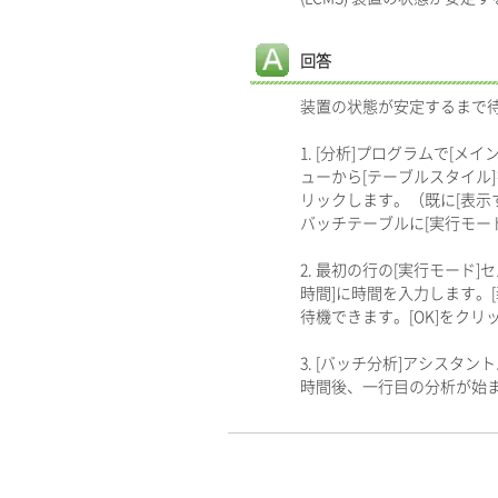
回答
装置の状態が安定するまで
1. [分析]プログラムで[
ューから[テーブルスタイル]
リックします。（既に[表示す
バッチテーブルに[実行モー
2. 最初の行の[実行モード
時間]に時間を入力します。
待機できます。[OK]をク
3. [バッチ分析]アシス
時間後、一行目の分析が始