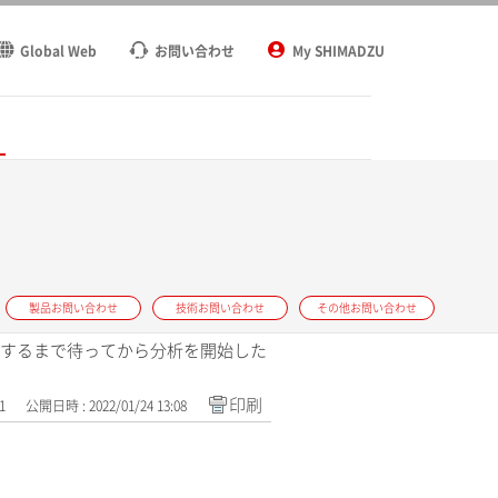
Global Web
お問い合わせ
My SHIMADZU
ト
製品お問い合わせ
技術お問い合わせ
その他お問い合わせ
が安定するまで待ってから分析を開始した
印刷
1
公開日時 : 2022/01/24 13:08