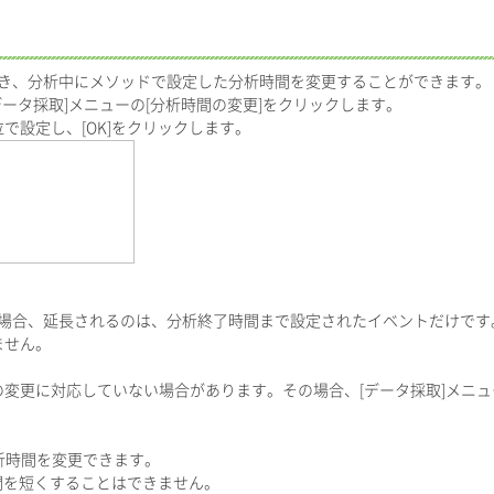
とき、分析中にメソッドで設定した分析時間を変更することができます。
データ採取]メニューの[分析時間の変更]をクリックします。
で設定し、[OK]をクリックします。
た場合、延長されるのは、分析終了時間まで設定されたイベントだけで
ません。
変更に対応していない場合があります。その場合、[データ採取]メニュ
分析時間を変更できます。
間を短くすることはできません。