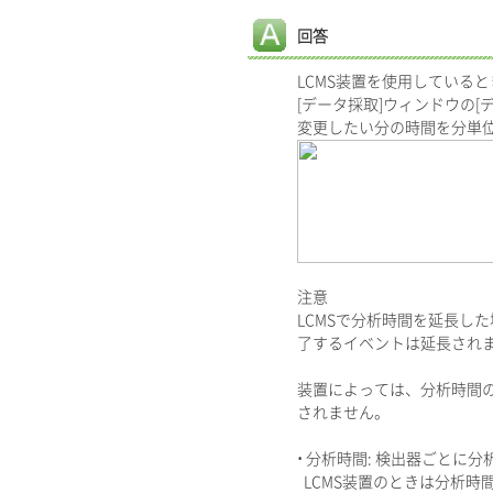
回答
LCMS装置を使用している
[データ採取]ウィンドウの[
変更したい分の時間を分単位
注意
LCMSで分析時間を延長し
了するイベントは延長され
装置によっては、分析時間の
されません。
• 分析時間: 検出器ごとに
LCMS装置のときは分析時