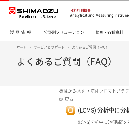
分析計測機器
Analytical and Measuring Instrum
製品情報
分野別ソリューション
動画・各種資料
ホーム
サービス＆サポート
よくあるご質問（FAQ）
よくあるご質問（FAQ）
機種から探す
>
液体クロマトグラフ
戻る
(LCMS) 分析中
(LCMS) 分析中に分析時間