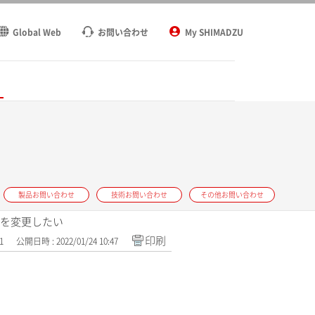
Global Web
お問い合わせ
My SHIMADZU
ト
製品お問い合わせ
技術お問い合わせ
その他お問い合わせ
時間を変更したい
印刷
1
公開日時 : 2022/01/24 10:47