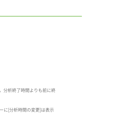
す。分析終了時間よりも前に終
ーに[分析時間の変更]は表示