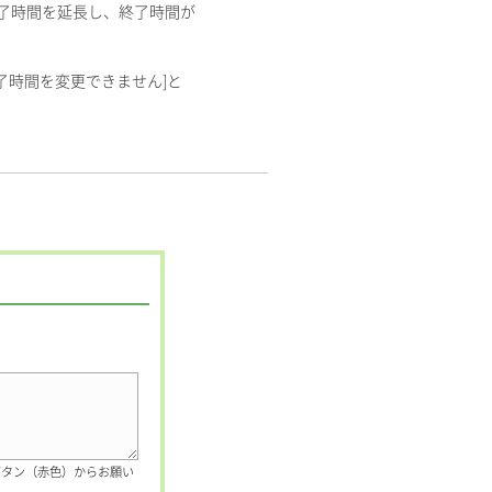
ト)の終了時間を延長し、終了時間が
。
了時間を変更できません]と
ボタン（赤色）からお願い