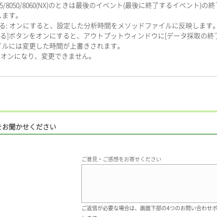
0/8045/8050/8060(NX)のときは最後のイベント(最後に終了するイベン
します。
する: オンにすると、設定した分析時間をメソッドファイルに反映します
る]ボタンをオンにすると、アウトプットウィンドウに[データ採取の終
イルには変更した時間が上書きされます。
にオンになり、変更できません。
をお聞かせください
ご意見・ご感想をお寄せください
ご返信が必要な場合は、画面下部の4つのお問い合わせ