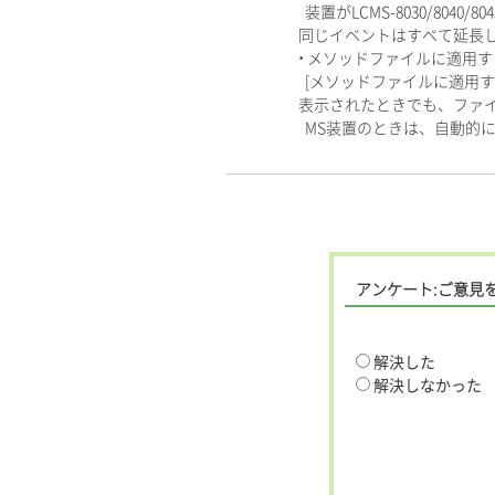
装置がLCMS-8030/804
同じイベントはすべて延長
• メソッドファイルに適用
[メソッドファイルに適用す
表示されたときでも、ファ
MS装置のときは、自動的
アンケート:ご意見
解決した
解決しなかった