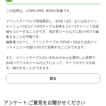
この説明は、LCMS-2050, 9030が対象です。
イベントテーブルで領域選択し、[Ctrl] + [C]、または右クリッ
クメニューの[コピー]や[テーブル全体をコピー]でイベント設定
値をコピーすることができ、表計算ツールなどに貼り付けて編
集することが可能です。
編集後コピーし、イベントテーブルで[Ctrl] + [V]または右クリ
ックメニューの[貼り付け]で反映することができます。
また、イベントテーブルのいずれかのセルを選択した状態で、
[Ctrl] +マウスホイールの上下によって、テーブルサイズを拡
大・縮小することができます。
戻る
アンケート:ご意見をお聞かせください