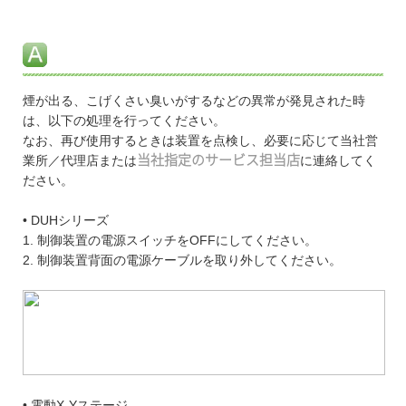
煙が出る、こげくさい臭いがするなどの異常が発見された時
は、以下の処理を行ってください。
なお、再び使用するときは装置を点検し、必要に応じて当社営
業所／代理店または
当社指定のサービス担当店
に連絡してく
ださい。
• DUHシリーズ
1. 制御装置の電源スイッチをOFFにしてください。
2. 制御装置背面の電源ケーブルを取り外してください。
• 電動X-Yステージ