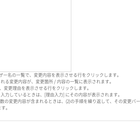
 / ユーザー名の一覧で、変更内容を表示させる行をクリックします。
る変更内容が、変更箇所 / 内容の一覧に表示されます。
一覧で、変更理由を表示させる行をクリックします。
力しているときは、[理由入力] にその内容が表示されます。
に複数の変更内容が含まれるときは、(2)の手順を繰り返して、その変更バ
ます。