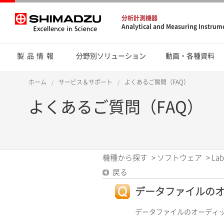
分析計測機器
Analytical and Measuring Instrum
製品情報
分野別ソリューション
動画・各種資料
ホーム
サービス＆サポート
よくあるご質問（FAQ）
よくあるご質問（FAQ）
機種から探す
>
ソフトウェア
>
Lab
戻る
データファイルのオーデ
データファイルのオーディ