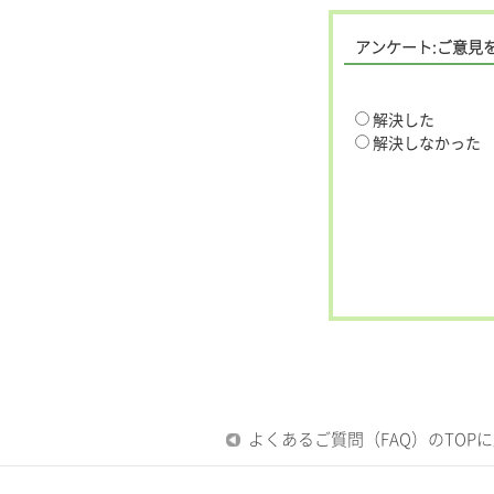
アンケート:ご意見
解決した
解決しなかった
よくあるご質問（FAQ）のTOP