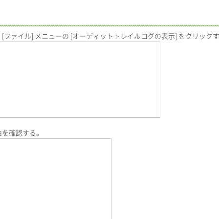
ウの [ファイル] メニューの [オーディットトレイルログの表示] をクリック
由を確認する。