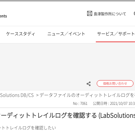
島津製作所について
ents
ケーススタディ
ニュース／イベント
サービス／サポー
価格お問い合わせ
Solutions DB/CS
>
データファイルのオーディットトレイルログを確認する (
No : 7061
公開日時 : 2021/10/07 10:3
ィットトレイルログを確認する (LabSolutions D
ットトレイルログを確認したい