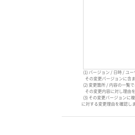
(1) バージョン / 日時
その変更バージョンに含まれ
(2) 変更箇所 / 内容の
その変更内容に対し理由を入
(3) その変更バージョン
に対する変更理由を確認し