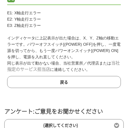
E1: X軸走行エラー
E2: Y軸走行エラー
E3: Z軸走行エラー
インディケータに上記表示が出た場合は、X、Y、Z軸の移動エ
ラーです。パワーオフスイッチ[(POWER) OFF]を押し、一度電
源を切ってから、もう一度パワーオンスイッチ[(POWER) ON]
を押し、電源を入れ直してください。
同じ表示が出て動かない場合、当社営業所／代理店または
当社
指定のサービス担当店
に連絡してください。
戻る
アンケート:ご意見をお聞かせください
(選択してください)