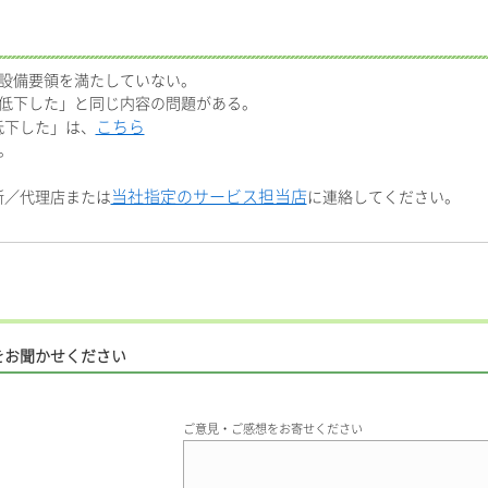
、設備要領を満たしていない。
く低下した」と同じ内容の問題がある。
こちら
低下した」は、
。
当社指定のサービス担当店
所／代理店または
に連絡してください。
をお聞かせください
ご意見・ご感想をお寄せください