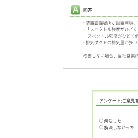
回答
• 装置設備場所が設置環境
• 「スペクトル強度がひど
「スペクトル強度がひどく
• 排気ダクトの排気量が多い
改善しない場合、当社営業
アンケート:ご意見
解決した
解決しなかった