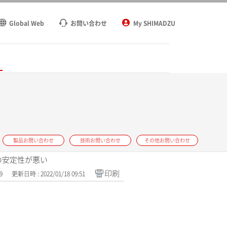
Global Web
お問い合わせ
My SHIMADZU
ト
製品お問い合わせ
技術お問い合わせ
その他お問い合わせ
度の安定性が悪い
印刷
9
更新日時 : 2022/01/18 09:51