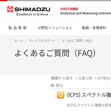
分析計測機器
Analytical and Measuring Instrum
製品情報
分野別ソリューション
動画・各種資料
ホーム
サービス＆サポート
よくあるご質問（FAQ）
よくあるご質問（FAQ）
機種から探す
>
元素分析
>
ICP発光
戻る
(ICPS) スペクト
(ICPS) スペクトル強度の