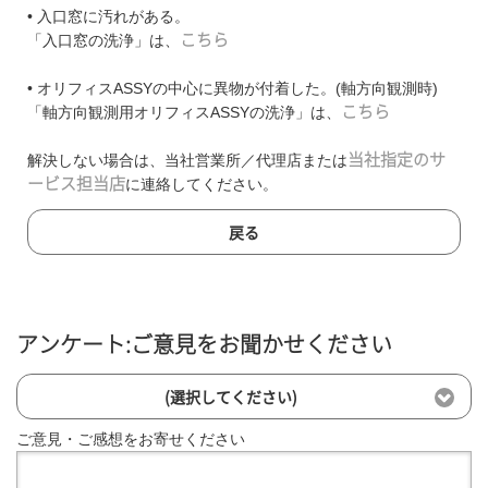
• 入口窓に汚れがある。
「入口窓の洗浄」は、
こちら
• オリフィスASSYの中心に異物が付着した。(軸方向観測時)
「軸方向観測用オリフィスASSYの洗浄」は、
こちら
解決しない場合は、当社営業所／代理店または
当社指定のサ
ービス担当店
に連絡してください。
戻る
アンケート:ご意見をお聞かせください
(選択してください)
ご意見・ご感想をお寄せください