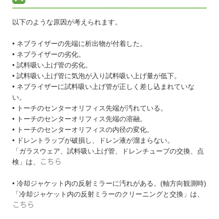
以下のような原因が考えられます。
• ネブライザーの先端に析出物が付着した。
• ネブライザーの劣化。
• 試料吸い上げ管の劣化。
• 試料吸い上げ管に気泡が入り試料吸い上げ量が低下。
• ネブライザーに試料吸い上げ管が正しく差し込まれていな
い。
• トーチのセンターオリフィス先端が汚れている。
• トーチのセンターオリフィス先端の溶融。
• トーチのセンターオリフィスの内径の変化。
• ドレントラップが破損し、ドレン液が溜まらない。
「ガラスウェア、試料吸い上げ管、ドレンチューブの交換、点
検」は、
こちら
• 冷却ジャケット内の反射ミラーに汚れがある。(軸方向観測時)
「冷却ジャケット内の反射ミラーのクリーニングと交換」は、
こちら