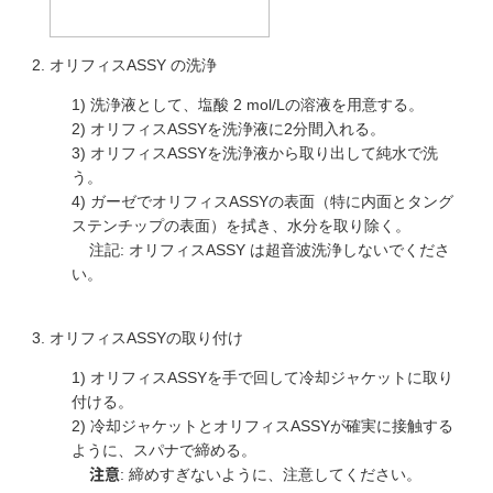
オリフィスASSY の洗浄
1) 洗浄液として、塩酸 2 mol/Lの溶液を用意する。
2) オリフィスASSYを洗浄液に2分間入れる。
3) オリフィスASSYを洗浄液から取り出して純水で洗
う。
4) ガーゼでオリフィスASSYの表面（特に内面とタング
ステンチップの表面）を拭き、水分を取り除く。
注記: オリフィスASSY は超音波洗浄しないでくださ
い。
オリフィスASSYの取り付け
1) オリフィスASSYを手で回して冷却ジャケットに取り
付ける。
2) 冷却ジャケットとオリフィスASSYが確実に接触する
ように、スパナで締める。
: 締めすぎないように、注意してください。
注意