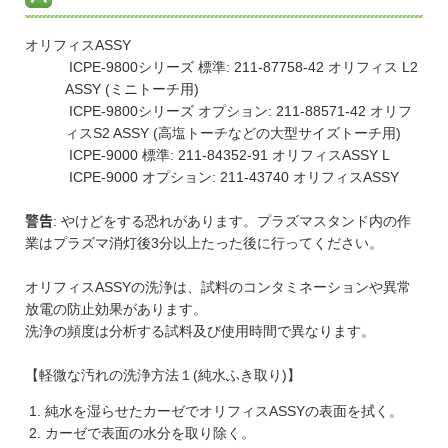
オリフィスASSY
ICPE-9800シリーズ 標準: 211-87758-42 オリフィス L2
ASSY (ミニトーチ用)
ICPE-9800シリーズ オプション: 211-88571-42 オリフ
ィスS2 ASSY (高塩トーチなどの大型サイズトーチ用)
ICPE-9000 標準: 211-84352-91 オリフィスASSY L
ICPE-9000 オプション: 211-43740 オリフィスASSY
: やけどをする恐れがあります。プラズマスタンド内の作
警告
業はプラズマ消灯後3分以上たった後に行ってください。
オリフィスASSYの洗浄は、試料のコンタミネーションや異常
放電の防止効果があります。
洗浄の頻度は分析する試料及び使用時間で異なります。
【軽微な汚れの洗浄方法１(純水ふき取り)】
純水を湿らせたカーゼでオリフィスASSYの表面を拭く。
カーゼで表面の水分を取り除く。