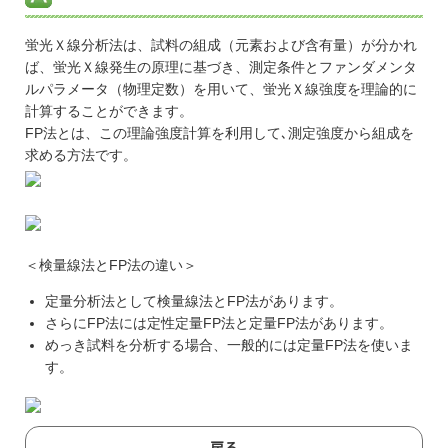
蛍光Ｘ線分析法は、試料の組成（元素および含有量）が分かれ
ば、蛍光Ｘ線発生の原理に基づき、測定条件とファンダメンタ
ルパラメータ（物理定数）を用いて、蛍光Ｘ線強度を理論的に
計算することができます。
FP法とは、この理論強度計算を利用して､測定強度から組成を
求める方法です。
＜検量線法とFP法の違い＞
定量分析法として検量線法とFP法があります。
さらにFP法には定性定量FP法と定量FP法があります。
めっき試料を分析する場合、一般的には定量FP法を使いま
す。
戻る