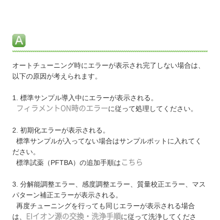
オートチューニング時にエラーが表示され完了しない場合は、
以下の原因が考えられます。
1. 標準サンプル導入中にエラーが表示される。
フィラメントON時のエラー
に従って処理してください。
2. 初期化エラーが表示される。
標準サンプルが入ってない場合はサンプルポットに入れてく
ださい。
標準試薬（PFTBA）の追加手順は
こちら
3. 分解能調整エラー、感度調整エラー、質量校正エラー、マス
パターン補正エラーが表示される。
再度チューニングを行っても同じエラーが表示される場合
は、
EIイオン源の交換・洗浄手順
に従って洗浄してくださ