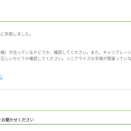
成に失敗しました。
圧縮）が合っているかどうか、確認してください。また、キャリブレー
が正しいかどうか確認してください。リニアライズの手順が間違ってい
ら
をお聞かせください