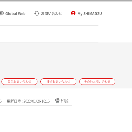
Global Web
お問い合わせ
My SHIMADZU
ト
製品お問い合わせ
技術お問い合わせ
その他お問い合わせ
印刷
6
更新日時 : 2022/01/26 16:16