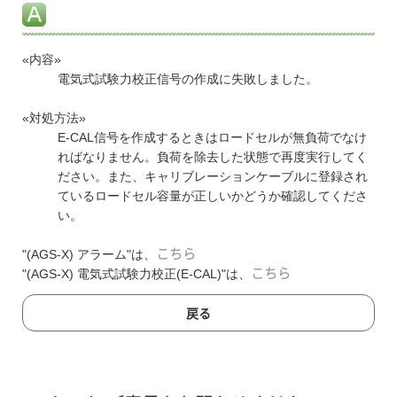
«内容»
電気式試験力校正信号の作成に失敗しました。
«対処方法»
E-CAL信号を作成するときはロードセルが無負荷でなけ
ればなりません。負荷を除去した状態で再度実行してく
ださい。また、キャリブレーションケーブルに登録され
ているロードセル容量が正しいかどうか確認してくださ
い。
"(AGS-X) アラーム"は、
こちら
"(AGS-X) 電気式試験力校正(E-CAL)"は、
こちら
戻る