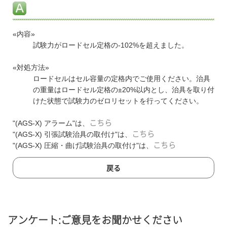
«内容»
試験力がロードセル定格の-102%を超えました。
«対処方法»
ロードセルはセル容量の定格内でご使用ください。治具
の重量はロードセル定格の±20%以内とし、治具を取り付
けた状態で試験力のゼロリセットを行ってください。
"(AGS-X) アラーム"は、
こちら
"(AGS-X) 引張試験治具の取付け"は、
こちら
"(AGS-X) 圧縮・曲げ試験治具の取付け"は、
こちら
戻る
アンケート:ご意見をお聞かせください