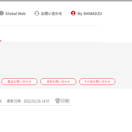
Global Web
お問い合わせ
My SHIMADZU
ト
製品お問い合わせ
技術お問い合わせ
その他お問い合わせ
印刷
6
更新日時 : 2022/01/26 14:57