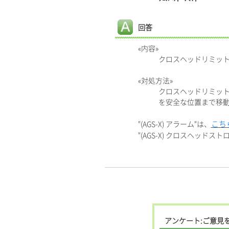
回答
«内容»
クロスヘッドリミッ
«対処方法»
クロスヘッドリミッ
を安全な位置まで移
こち
"(AGS-X) アラーム"は、
"(AGS-X) クロスヘッド
アンケート:ご意見