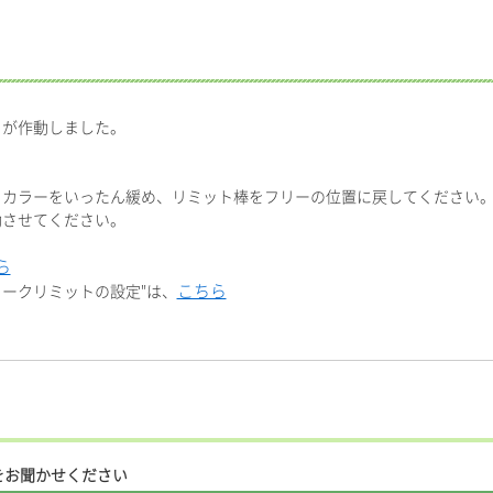
トが作動しました。
トカラーをいったん緩め、リミット棒をフリーの位置に戻してください
動させてください。
ら
こちら
ストロークリミットの設定"は、
をお聞かせください