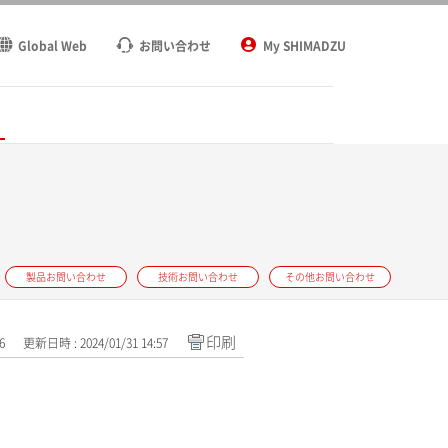
Global Web
お問い合わせ
My SHIMADZU
ト
製品お問い合わせ
技術お問い合わせ
その他お問い合わせ
印刷
6
更新日時 : 2024/01/31 14:57