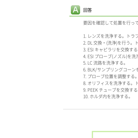
回答
要因を確認して処置を行って
1. レンズを洗浄する。トラ
2. DL 交換・(洗浄)を行
3. ESI キャピラリを交換
4. ESI プローブ(ノズル
5. LC 流路を洗浄する。
6. BLK/サンプリングコ
7. プローブ位置を調整す
8. オリフィスを洗浄する
9. PEEK チューブを交換
10. ホルダ内を洗浄する。