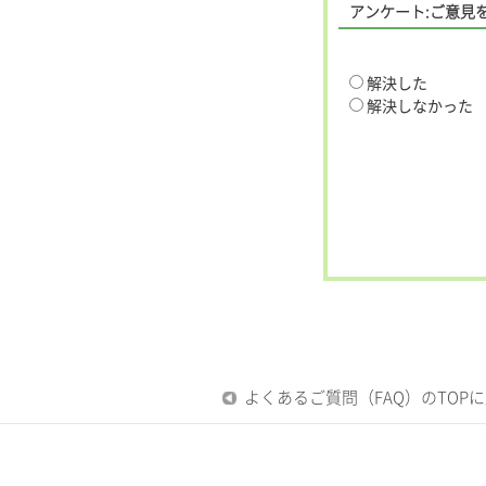
アンケート:ご意見
解決した
解決しなかった
よくあるご質問（FAQ）のTOP