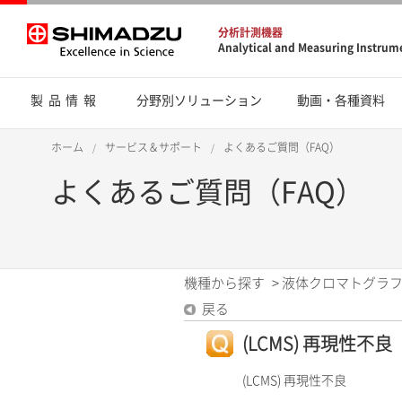
分析計測機器
Analytical and Measuring Instrum
製品情報
分野別ソリューション
動画・各種資料
ホーム
サービス＆サポート
よくあるご質問（FAQ）
よくあるご質問（FAQ）
機種から探す
>
液体クロマトグラフ
戻る
(LCMS) 再現性不良
(LCMS) 再現性不良