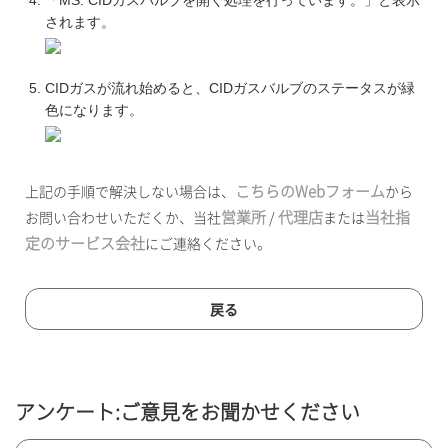
「MS: CIDガスバルブを開く処理を行っています。」と表示
されます。
CIDガスが流れ始めると、CIDガスバルブのステータスが緑
色になります。
こちらのWebフォーム
上記の手順で解決しない場合は、
から
営業所
代理店
当社指
お問い合わせいただくか、当社
/
または
定のサービス会社
にご連絡ください。
戻る
アンケート:ご意見をお聞かせください