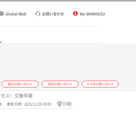
Global Web
お問い合わせ
My SHIMADZU
ト
製品お問い合わせ
技術お問い合わせ
その他お問い合わせ
（Arガス）交換手順
印刷
8
更新日時 : 2025/11/26 09:09