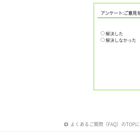
アンケート:ご意見
解決した
解決しなかった
よくあるご質問（FAQ）のTOP