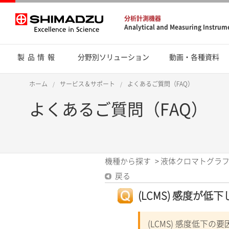
分析計測機器
Analytical and Measuring Instrum
製品情報
分野別ソリューション
動画・各種資料
ホーム
サービス＆サポート
よくあるご質問（FAQ）
よくあるご質問（FAQ）
機種から探す
>
液体クロマトグラフ
戻る
(LCMS) 感度が低下
(LCMS) 感度低下