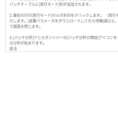
バッチテーブルに[実行モード]列が追加されます。
2. 最初の行の[実行モード]セルの矢印をクリックします。 [実
力します。[装置パラメータをダウンロードしてから待機]選ぶと、
て画面を閉じます。
3. [バッチ分析]アシスタントバーの[バッチ分析の開始]アイ
の分析が始まります。
戻る