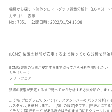
機種から探す
液体クロマトグラフ質量分析計（LC-MS）
>
>
カテゴリー表示
No : 7851
公開日時 : 2022/01/24 13:08
(LCMS) 装置の状態が安定するまで待ってから分析を開始
(LCMS) 装置の状態が安定するまで待ってから分析を開始したい
カテゴリー：
ソフトウェア
装置の状態が安定するまで待ってから分析する方法を紹介します
1. [分析]プログラムで[メイン]アシスタントバーの[バッチ分
ルスタイル]を選択します。 [項目の設定]タブで、[非表示にする
イテム]に[実行モード]がある場合はそのまま[OK]をクリックしま