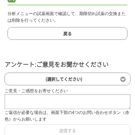
分析メニューの試薬画面で確認して、期限切れ試薬の交換また
は削除を行ってください。
戻る
アンケート:ご意見をお聞かせください
(選択してください)
ご意見・ご感想をお寄せください
ご返信が必要な場合は、画面下部の4つのお問い合わせボタン（赤
色）からお願いします
送信する