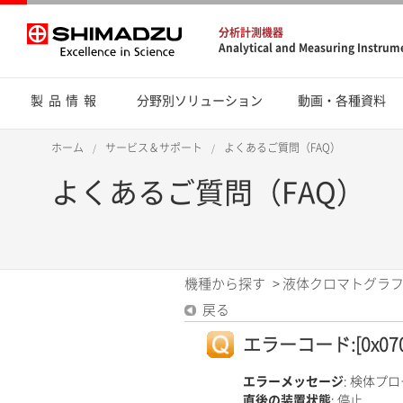
分析計測機器
Analytical and Measuring Instrum
製品情報
分野別ソリューション
動画・各種資料
ホーム
サービス＆サポート
よくあるご質問（FAQ）
よくあるご質問（FAQ）
機種から探す
>
液体クロマトグラフ
戻る
エラーコード:[0x070
エラーメッセージ
: 検体プ
直後の装置状態
: 停止