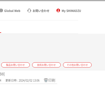
Global Web
お問い合わせ
My SHIMADZU
ト
製品お問い合わせ
技術お問い合わせ
その他お問い合わせ
B8]
印刷
4
更新日時 : 2024/02/02 13:06