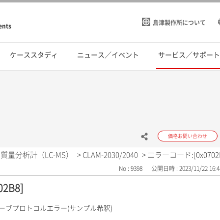
島津製作所について
ents
ケーススタディ
ニュース／イベント
サービス／サポー
価格お問い合わせ
質量分析計（LC-MS）
>
CLAM-2030/2040
>
エラーコード:[0x0702
No : 9398
公開日時 : 2023/11/22 16:4
2B8]
ローブプロトコルエラー(サンプル希釈)