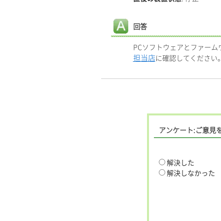
回答
PCソフトウェアとファー
担当店
に確認してください
アンケート:ご意見
解決した
解決しなかった