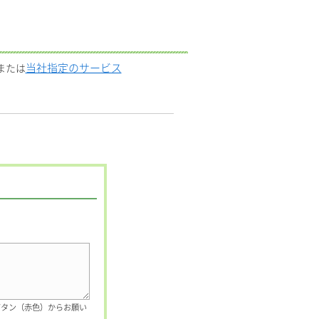
当社指定のサービス
または
ボタン（赤色）からお願い