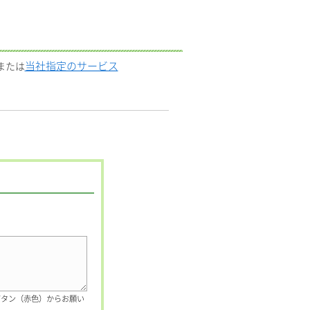
当社指定のサービス
または
ボタン（赤色）からお願い