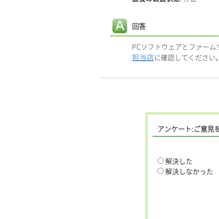
回答
PCソフトウェアとファー
担当店
に確認してください
アンケート:ご意見
解決した
解決しなかった