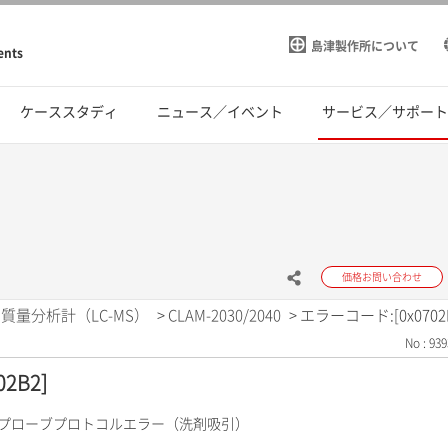
島津製作所について
ents
ケーススタディ
ニュース／イベント
サービス／サポー
価格お問い合わせ
質量分析計（LC-MS）
>
CLAM-2030/2040
>
エラーコード:[0x0702
No : 939
2B2]
ルプローブプロトコルエラー（洗剤吸引）