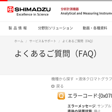
分析計測機器
Analytical and Measuring Instrum
製品情報
分野別ソリューション
動画・各種資料
ホーム
サービス＆サポート
よくあるご質問（FAQ）
よくあるご質問（FAQ）
機種から探す
>
液体クロマトグラフ
戻る
エラーコード:[0x070
エラーメッセージ
: サンプ
直後の装置状態
: 停止