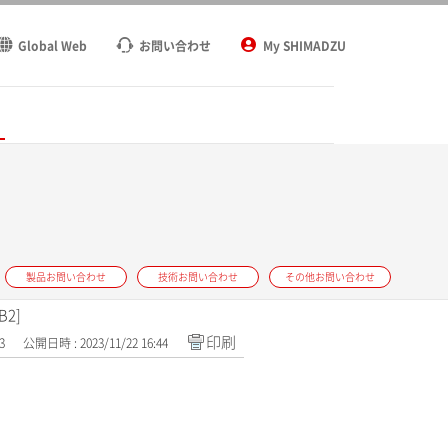
Global Web
お問い合わせ
My SHIMADZU
ト
製品お問い合わせ
技術お問い合わせ
その他お問い合わせ
B2]
印刷
3
公開日時 : 2023/11/22 16:44