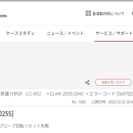
島津製作所について
ents
ケーススタディ
ニュース／イベント
サービス／サポー
価格お問い合わせ
質量分析計（LC-MS）
>
CLAM-2030/2040
>
エラーコード:[0x07025
No : 9381
公開日時 : 2023/11/22 16:4
255]
ルプローブ回転リセット失敗