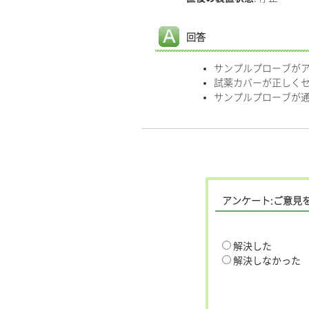
回答
サンプルプローブが
試薬カバーが正しく
サンプルプローブが
アンケート:ご意見
解決した
解決しなかった