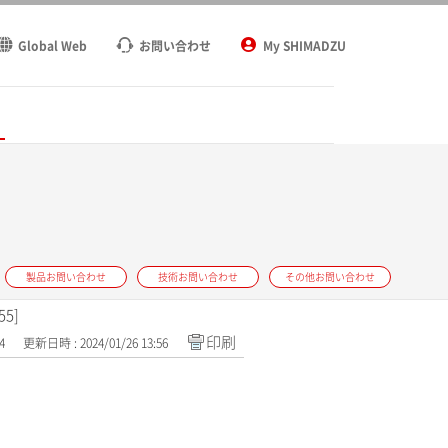
Global Web
お問い合わせ
My SHIMADZU
ト
製品お問い合わせ
技術お問い合わせ
その他お問い合わせ
5]
印刷
4
更新日時 : 2024/01/26 13:56