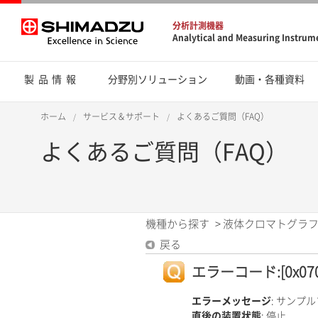
分析計測機器
Analytical and Measuring Instrum
製品情報
分野別ソリューション
動画・各種資料
ホーム
サービス＆サポート
よくあるご質問（FAQ）
よくあるご質問（FAQ）
機種から探す
>
液体クロマトグラフ
戻る
エラーコード:[0x070
エラーメッセージ
: サンプ
直後の装置状態
: 停止