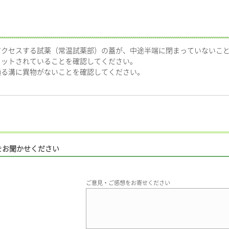
アクセスする試薬（常温試薬部）の蓋が、中途半端に閉まっていないこ
セットされていることを確認してください。
通る溝に異物がないことを確認してください。
をお聞かせください
ご意見・ご感想をお寄せください