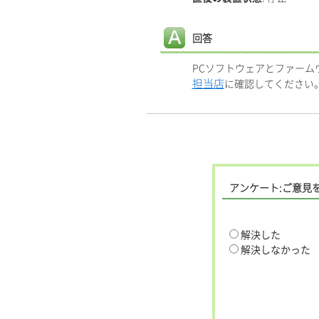
回答
PCソフトウェアとファー
担当店
に確認してください
アンケート:ご意見
解決した
解決しなかった