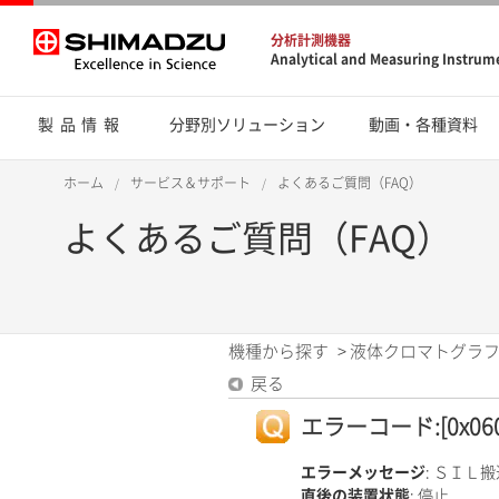
分析計測機器
Analytical and Measuring Instrum
製品情報
分野別ソリューション
動画・各種資料
ホーム
サービス＆サポート
よくあるご質問（FAQ）
よくあるご質問（FAQ）
機種から探す
>
液体クロマトグラフ
戻る
エラーコード:[0x060
エラーメッセージ
: ＳＩＬ
直後の装置状態
: 停止