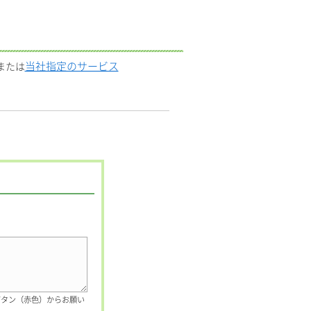
当社指定のサービス
または
ボタン（赤色）からお願い