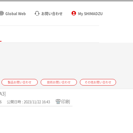
Global Web
お問い合わせ
My SHIMADZU
ト
製品お問い合わせ
技術お問い合わせ
その他お問い合わせ
3]
印刷
6
公開日時 : 2023/11/22 16:43