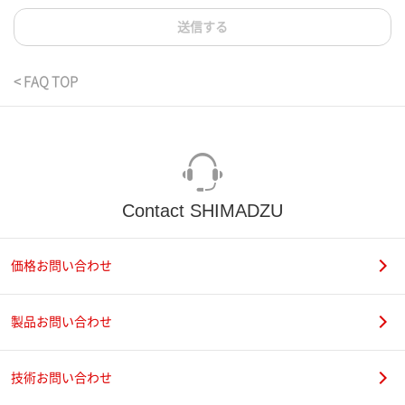
送信する
< FAQ TOP
Contact SHIMADZU
価格お問い合わせ
製品お問い合わせ
技術お問い合わせ