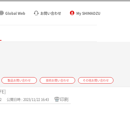
Global Web
お問い合わせ
My SHIMADZU
ト
製品お問い合わせ
技術お問い合わせ
その他お問い合わせ
E]
印刷
2
公開日時 : 2023/11/22 16:43