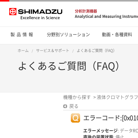
分析計測機器
Analytical and Measuring Instrum
製品情報
分野別ソリューション
動画・各種資料
ホーム
サービス＆サポート
よくあるご質問（FAQ）
よくあるご質問（FAQ）
機種から探す
>
液体クロマトグラフ
戻る
エラーコード:[0x010
エラーメッセージ
: データR
直後の装置状態
: 停止