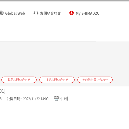
Global Web
お問い合わせ
My SHIMADZU
ト
製品お問い合わせ
技術お問い合わせ
その他お問い合わせ
1]
印刷
8
公開日時 : 2023/11/22 14:09