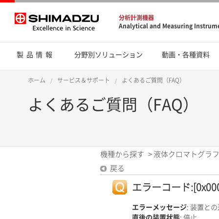
分析計測機器
Analytical and Measuring Instrum
製品情報
分野別ソリューション
動画・各種資料
ホーム
サービス＆サポート
よくあるご質問（FAQ）
よくあるご質問（FAQ）
機種から探す
>
液体クロマトグラフ
戻る
エラーコード:[0x000
エラーメッセージ
: 装置と
直後の装置状態
: 停止