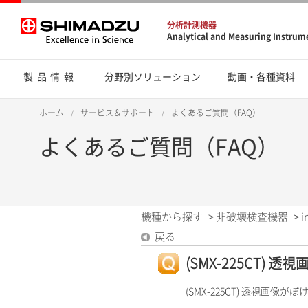
分析計測機器
Analytical and Measuring Instrum
製品情報
分野別ソリューション
動画・各種資料
ホーム
サービス＆サポート
よくあるご質問（FAQ）
よくあるご質問（FAQ）
機種から探す
>
非破壊検査機器
>
i
戻る
(SMX-225CT) 
(SMX-225CT) 透視画像が