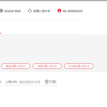
Global Web
お問い合わせ
My SHIMADZU
ト
製品お問い合わせ
技術お問い合わせ
その他お問い合わせ
印刷
5
公開日時 : 2022/05/23 13:35