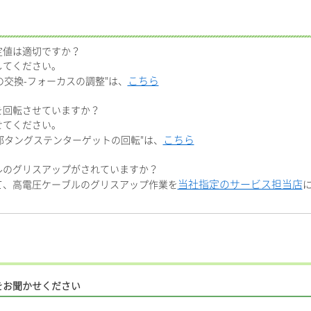
設定値は適切ですか？
してください。
こちら
メントの交換-フォーカスの調整"は、
トを回転させていますか？
せてください。
こちら
管ヘッド部タングステンターゲットの回転"は、
ブルのグリスアップがされていますか？
当社指定のサービス担当店
して、高電圧ケーブルのグリスアップ作業を
をお聞かせください