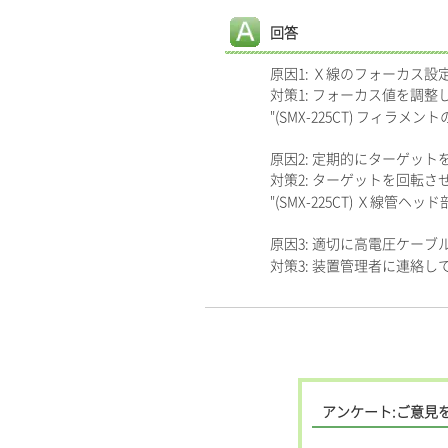
回答
原因1: Ｘ線のフォーカス
対策1: フォーカス値を調整
"(SMX-225CT) フィラ
原因2: 定期的にターゲッ
対策2: ターゲットを回転さ
"(SMX-225CT) Ｘ線
原因3: 適切に高電圧ケー
対策3: 装置管理者に連絡
アンケート:ご意見