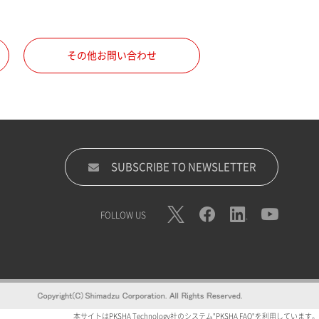
その他お問い合わせ
SUBSCRIBE TO NEWSLETTER
FOLLOW US
本サイトはPKSHA Technology社のシステム"PKSHA FAQ"を利用しています。