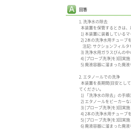
回答
1. 洗浄水の除去
本装置を保管するときは、
1) 本装置に装着している
2) 2本の洗浄水用チュー
注記: サクションフィルタ
3) 洗浄水用ガラスびんの
4) [プローブ洗浄]を3回実
5) 廃液容器に溜まった廃
2. エタノールでの洗浄
本装置を長期間(目安として
てください。
1) 「洗浄水の除去」の手順1
2) エタノールをビーカー
3) [プローブ洗浄]を3回実
4) 2本の洗浄水用チュー
5) [プローブ洗浄]を3回実
6) 廃液容器に溜まった廃