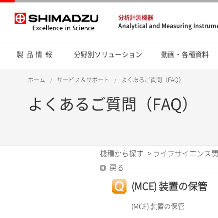
分析計測機器
Analytical and Measuring Instrum
製品情報
分野別ソリューション
動画・各種資料
ホーム
サービス＆サポート
よくあるご質問（FAQ）
よくあるご質問（FAQ）
機種から探す
>
ライフサイエンス
戻る
(MCE) 装置の保管
(MCE) 装置の保管