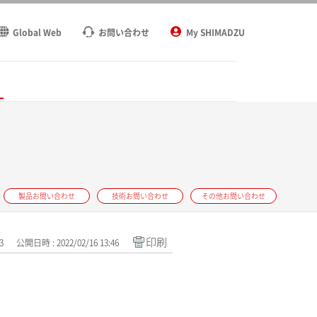
Global Web
お問い合わせ
My SHIMADZU
ト
製品お問い合わせ
技術お問い合わせ
その他お問い合わせ
印刷
3
公開日時 : 2022/02/16 13:46