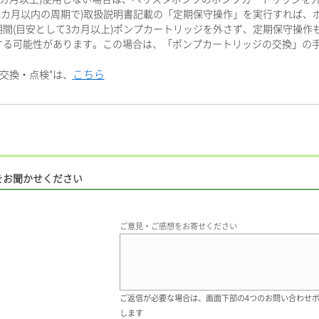
1カ月以内の周期で)取扱説明書記載の「定期保守操作」を実行すれば、
間(目安として3カ月以上)ポンプカートリッジを外さず、定期保守操作
する可能性があります。この場合は、「ポンプカートリッジの交換」の
。
こちら
ジ交換・点検"は、
をお聞かせください
ご意見・ご感想をお寄せください
ご返信が必要な場合は、画面下部の4つのお問い合わせ
します