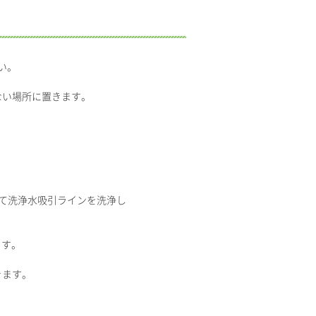
い。
ない場所に置きます。
って洗浄水吸引ラインを洗浄し
ます。
きます。