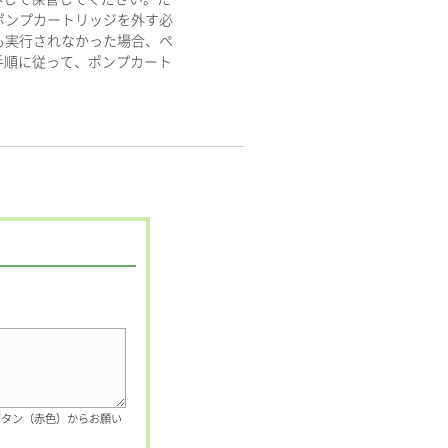
ポンプカートリッジを外す必
も実行されなかった場合、ペ
手順に従って、ポンプカート
ボタン（赤色）からお願い