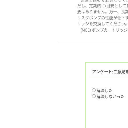
だし、定期的に(目安として
要はありません。万一、長期
リスタポンプの性能が低下
リッジを交換してください
(MCE) ポンプカートリッ
アンケート:ご意見
解決した
解決しなかった