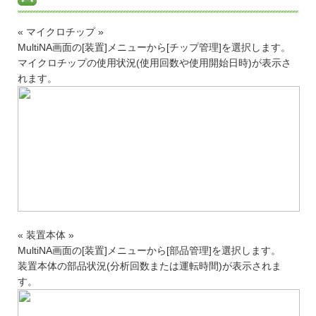
« マイクロチップ »
MultiNA画面の[装置]メニューから[チップ管理]を選択します。
マイクロチップの使用状況(使用回数や使用開始日時)が表示さ
れます。
« 装置本体 »
MultiNA画面の[装置]メニューから[部品管理]を選択します。
装置本体の部品状況(分析回数または運転時間)が表示されま
す。