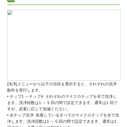
[洗浄]メニューから以下の項目を選択すると、それぞれの洗浄
動作を実行します。
• チップ1 ～チップ4: それぞれのマイクロチップを水で洗浄し
ます。洗浄回数は1 ～ 5 回の間で設定できます。通常は1 回で
すが、必要に応じて加減ください。
• 全チップ洗浄: 装着しているすべてのマイクロチップを水で洗
浄します。洗浄回数は1 ～ 5 回の間で設定できます。通常は1