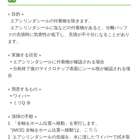
« 目的 »
エアシリンダシールの付着物を除きます。
エアシリンダシールに塩などの付着物があると、分離バッフ
ァの充填時に気密性が低下し、充填が不十分になることがあり
ます。
« 実施する目安 »
• エアシリンダシールに付着物が確認される場合
• 分析終了後のマイクロチップ表面にシール痕が確認される場
合
« 用意するもの »
• ワイパー
• ミリQ 水
« 清掃の手順 »
1. 「全軸をホーム位置へ移動」を実行します。
"(MCE) 全軸をホーム位置へ移動"は、
こちら
2. エアシリンダシールの先端を、水に浸したワイパーで拭き取