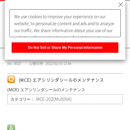
We use cookies to improve your experience on our
website, to personalize content and ads and to analyze
our traffic. We share information about your use of our
website with our advertising and analytics partners,
よくあるご質問（FAQ）
who may combine it with other information that you
Do Not Sell or Share My Personal Information
have provided to them or that they have collected from
カテゴリー表示
your use of their services. You have the right to opt-out
No : 8327
公開日時 : 2022/02/15 11:54
of our sharing information about you with our partners.
Please click [Do Not Sell or Share My Personal
Information] to customize your cookie settings on our
(MCE) エアシリンダシールのメンテナンス
website.
Privacy Policy
(MCE) エアシリンダシールのメンテナンス
カテゴリー：
MCE-202(MultiNA)