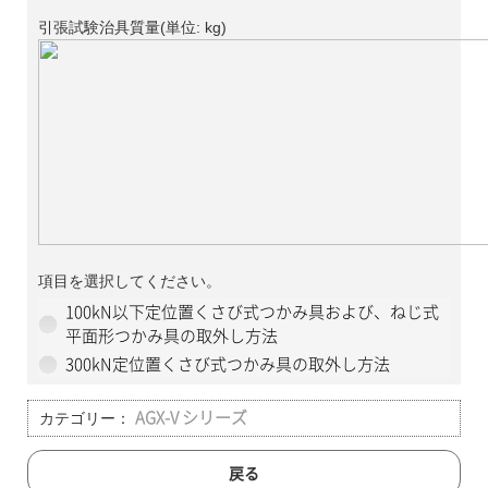
引張試験治具質量(単位: kg)
項目を選択してください。
100kN以下定位置くさび式つかみ具および、ねじ式
平面形つかみ具の取外し方法
300kN定位置くさび式つかみ具の取外し方法
カテゴリー：
AGX-V シリーズ
戻る