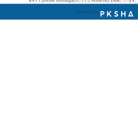
本サイトはPKSHA Technology社のシステム"PKSHA FAQ"を利用しています。
Powered by