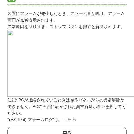
装置にアラームが発生したとき、アラーム音が鳴り、アラーム
画面が点滅表示されます。
異常原因を取り除き、ストップボタンを押すと解除されます。
注記: PCが接続されているときは操作パネルからの異常解除が
できません。PCの画面に表示された異常解除ボタンを押してく
ださい。
"(EZ-Test) アラームログ"は、
こちら
戻る