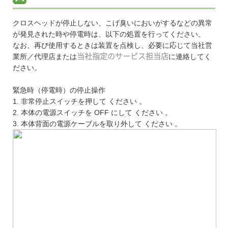
クロスヘッドが停止しない、こげ臭いにおいがするなどの異常
が発見された時や停電時は、以下の処置を行ってください。
なお、再び使用するときは装置を点検し、必要に応じて当社営
業所／代理店または
当社指定のサービス担当店
に連絡してく
ださい。
緊急時（停電時）の停止操作
1. 非常停止スイッチを押して ください 。
2. 本体の電源スイッチを OFF にして ください 。
3. 本体背面の電源ケーブルを取り外して ください 。