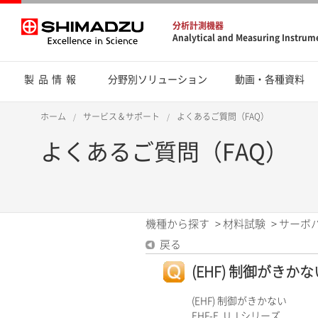
分析計測機器
Analytical and Measuring Instrum
製品情報
分野別ソリューション
動画・各種資料
ホーム
サービス＆サポート
よくあるご質問（FAQ）
よくあるご質問（FAQ）
機種から探す
>
材料試験
>
サーボ
戻る
(EHF) 制御がきかな
(EHF) 制御がきかない
EHF-E, U, Lシリーズ