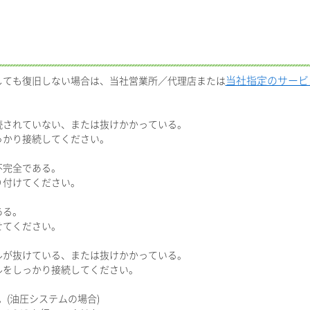
当社指定のサービ
しても復旧しない場合は、当社営業所／代理店または
接続されていない、または抜けかかっている。
しっかり接続してください。
不完全である。
取り付けてください。
ある。
せてください。
ブルが抜けている、または抜けかかっている。
ブルをしっかり接続してください。
い。(油圧システムの場合)