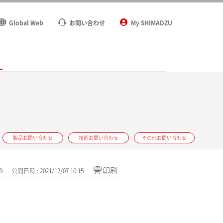
Global Web
お問い合わせ
My SHIMADZU
ト
製品お問い合わせ
技術お問い合わせ
その他お問い合わせ
印刷
9
公開日時 : 2021/12/07 10:15