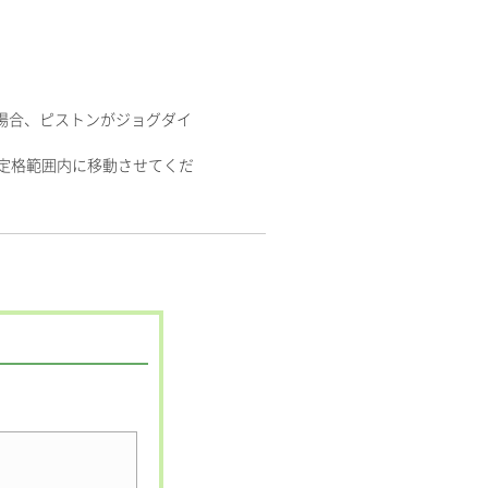
た場合、ピストンがジョグダイ
して定格範囲内に移動させてくだ