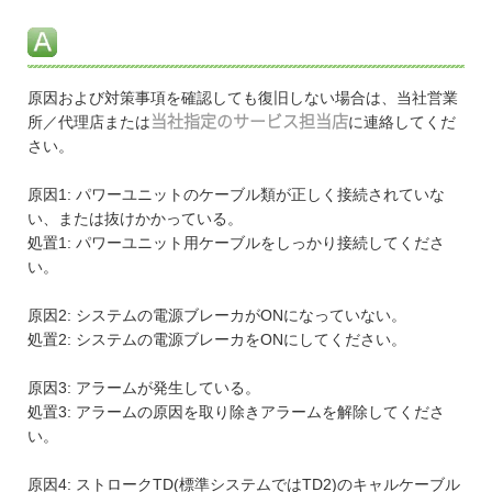
原因および対策事項を確認しても復旧しない場合は、当社営業
所／代理店または
当社指定のサービス担当店
に連絡してくだ
さい。
原因1: パワーユニットのケーブル類が正しく接続されていな
い、または抜けかかっている。
処置1: パワーユニット用ケーブルをしっかり接続してくださ
い。
原因2: システムの電源ブレーカがONになっていない。
処置2: システムの電源ブレーカをONにしてください。
原因3: アラームが発生している。
処置3: アラームの原因を取り除きアラームを解除してくださ
い。
原因4: ストロークTD(標準システムではTD2)のキャルケーブル